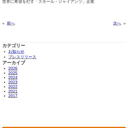
世界に希望を灯す「スモール・ジャイアンツ」企業
«
前へ
次へ
»
カテゴリー
お知らせ
プレスリリース
アーカイブ
2026
2025
2024
2023
2022
2021
2017