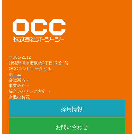
〒901-2112
沖縄県浦添市沢岻2丁目17番1号
OCCコンピュータビル
ホーム
会社案内
事業紹介
統合ガバナンス方針
今週のお花
採用情報
お問い合わせ