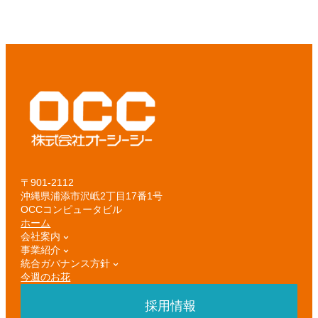
〒901-2112
沖縄県浦添市沢岻2丁目17番1号
OCCコンピュータビル
ホーム
会社案内
事業紹介
統合ガバナンス方針
今週のお花
採用情報