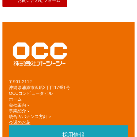
お問い合わせフォーム
〒901-2112
沖縄県浦添市沢岻2丁目17番1号
OCCコンピュータビル
ホーム
会社案内
事業紹介
統合ガバナンス方針
今週のお花
採用情報