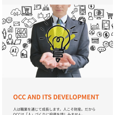
OCC AND ITS DEVELOPMENT
人は職業を通じて成長します。人こそ財産。だから
OCCは「人」づくりに投資を惜しみません。