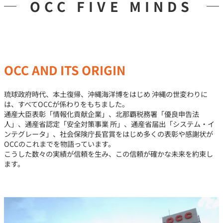
OCC FIVE MINDS
OCC AND ITS ORIGIN
琉球政府時代、本土復帰、沖縄海洋博をはじめ 沖縄の世変わりに
は、すべてOCCが係わりをもちました。
通産大臣表彰「情報化貢献企業」、北那覇税務署「優良申告法
人」、通産省認定「安全対策事業 所」、通産省届出「システム・イ
ンテグレータ」、社会保険庁長官賞をはじめ多くの表彰や感謝状が
OCCのこれまでを物語っています。
こうした数々の実績が信頼を生み、この信頼が確かな未来を約束し
ます。