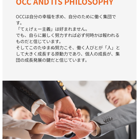
OCC AND ITS PHILOSOPHY
OCCは自分の幸福を求め、自分のために働く集団で
す。
「てぇげぇー主義」は好まれません。
でも、自らに厳しく努力すれば必ず何時かは報われる
ものだと信じています。
そしてこのたゆまぬ努力こそ、働く人びとが「人」と
して大きく成長する原動力であり、個人の成長が、集
団の成長発展の鍵だと信じています。