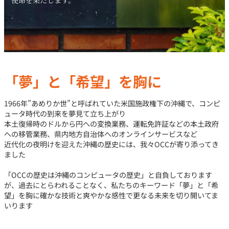
使命を果たします。
「夢」と「希望」を胸に
1966年”あめりか世”と呼ばれていた米国施政権下の沖縄で、コンピ
ュータ時代の到来を夢見て立ち上がり
本土復帰時のドルから円への変換業務、運転免許証などの本土政府
への移管業務、県内地方自治体へのオンラインサービスなど
近代化の夜明けを迎えた沖縄の歴史には、我々OCCが寄り添ってき
ました
「OCCの歴史は沖縄のコンピュータの歴史」と自負しております
が、過去にとらわれることなく、私たちのキーワード「夢」と「希
望」を胸に確かな技術と爽やかな感性で更なる未来を切り開いてま
いります