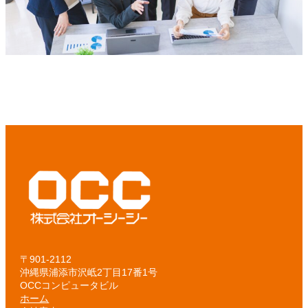
〒901-2112
沖縄県浦添市沢岻2丁目17番1号
OCCコンピュータビル
ホーム