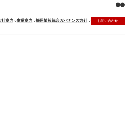
X
Ins
会社案内
事業案内
採用情報
統合ガバナンス方針
お問い合わせ