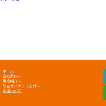
ホーム
会社案内
事業紹介
統合ガバナンス方針
今週のお花