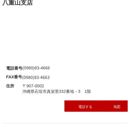
八重山支店
(0980)83-4666
電話番号
(0980)83-4663
FAX番号
住所
〒907-0002
沖縄県石垣市真栄里332番地－3 1階
電話する
地図