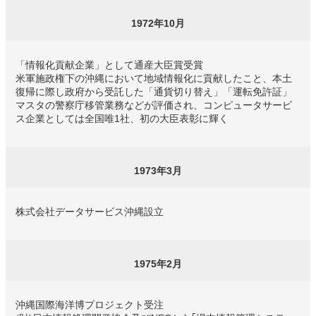
1972年10月
「情報化貢献企業」として通産大臣賞受賞
米軍施政権下の沖縄において地域情報化に貢献したこと、本土
復帰に際し政府から受託した「通貨切り替え」「運転免許証」
マスタの警察庁移管業務などが評価され、コンピュータサービ
ス企業としては全国唯1社、初の大臣表彰に輝く
1973年3月
株式会社データサービス沖縄設立
1975年2月
沖縄国際海洋博プロジェクト受注