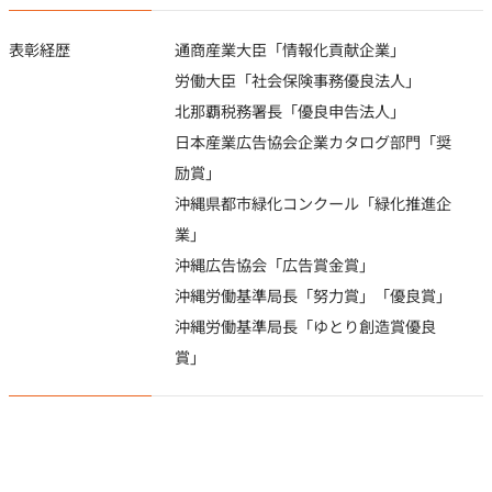
表彰経歴
通商産業大臣「情報化貢献企業」
労働大臣「社会保険事務優良法人」
北那覇税務署長「優良申告法人」
日本産業広告協会企業カタログ部門「奨
励賞」
沖縄県都市緑化コンクール「緑化推進企
業」
沖縄広告協会「広告賞金賞」
沖縄労働基準局長「努力賞」「優良賞」
沖縄労働基準局長「ゆとり創造賞優良
賞」