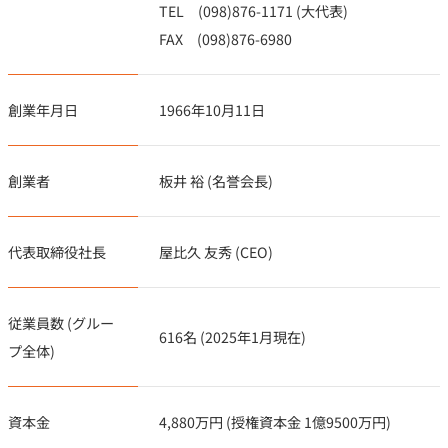
TEL (098)876-1171 (大代表)
FAX (098)876-6980
創業年月日
1966年10月11日
創業者
板井 裕 (名誉会長)
代表取締役社長
屋比久 友秀 (CEO)
従業員数 (グルー
616名 (2025年1月現在)
プ全体)
資本金
4,880万円 (授権資本金 1億9500万円)