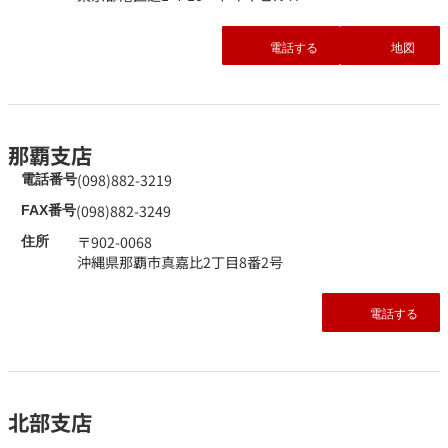
電話する
地図
那覇支店
(098)882-3219
電話番号
(098)882-3249
FAX番号
〒902-0068
住所
沖縄県那覇市真嘉比2丁目8番2号
電話する
北部支店