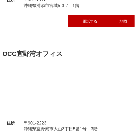
沖縄県浦添市宮城5-3-7 1階
電話する
地図
OCC宜野湾オフィス
住所
〒901-2223
沖縄県宜野湾市大山3丁目5番1号 3階