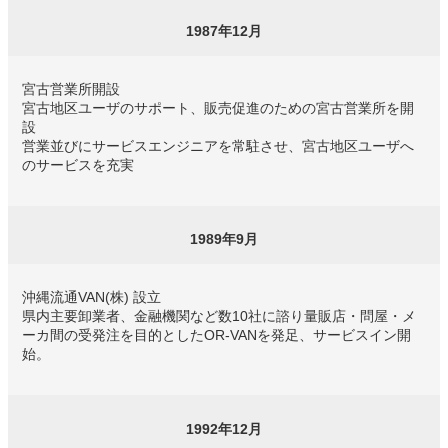
1987年12月
宮古営業所開設
宮古地区ユーザのサポート、販売促進のための宮古営業所を開
設
営業並びにサービスエンジニアを常駐させ、宮古地区ユーザへ
のサービスを充実
1989年9月
沖縄流通VAN(株) 設立
県内主要卸業者、金融機関など数10社に諮り量販店・問屋・メ
ーカ間の受発注を目的としたOR-VANを発足、サービスイン開
始。
1992年12月