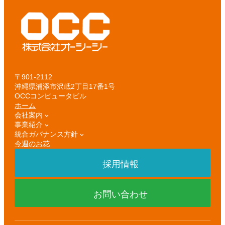
〒901-2112
沖縄県浦添市沢岻2丁目17番1号
OCCコンピュータビル
ホーム
会社案内
事業紹介
統合ガバナンス方針
今週のお花
採用情報
お問い合わせ