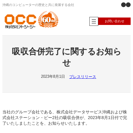
X
Ins
内
沖縄のコンピューターの歴史と共に発展する会社
容
を
ス
お問い合わせ
キ
ッ
プ
吸収合併完了に関するお知ら
せ
2023年8月1日
プレスリリース
当社のグループ会社である、株式会社データサービス沖縄および株
式会社ステーション・ピー2社の吸収合併が、2023年8月1日付で完
了いたしましたことを、お知らせいたします。