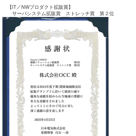
【IT／NWプロダクト拡販賞】
サーバシステム拡販賞 ストレッチ賞 第２位