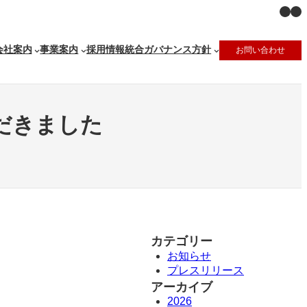
X
Ins
会社案内
事業案内
採用情報
統合ガバナンス方針
お問い合わせ
だきました
カテゴリー
お知らせ
プレスリリース
アーカイブ
2026