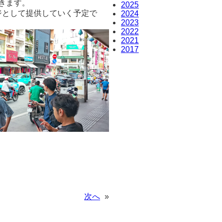
きます。
2025
ジとして提供していく予定で
2024
2023
2022
2021
2017
次へ
»