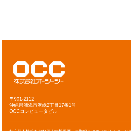
〒901-2112
沖縄県浦添市沢岻2丁目17番1号
OCCコンピュータビル