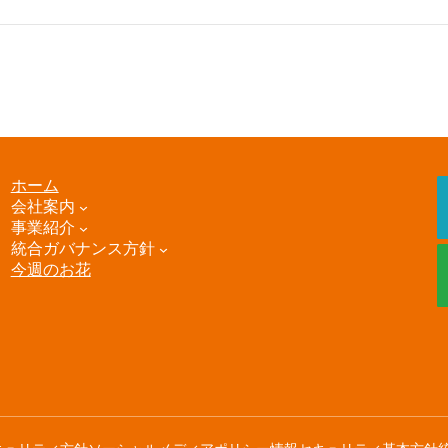
ホーム
会社案内
事業紹介
統合ガバナンス方針
今週のお花