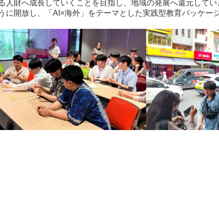
きる人財へ成長していくことを目指し、地域の発展へ還元してい
うに開放し、「AI×海外」をテーマとした実践型教育パッケー