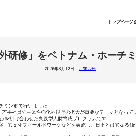
トップページ
外研修」をベトナム・ホーチ
2026年6月12日
お知らせ
ーチミン市で行いました。
え、若手社員の主体性強化や視野の拡大が重要なテーマとなって
ル視点を掛け合わせた実践型人財育成プログラムです。
視察、異文化フィールドワークなどを実施し、日本とは異なる価