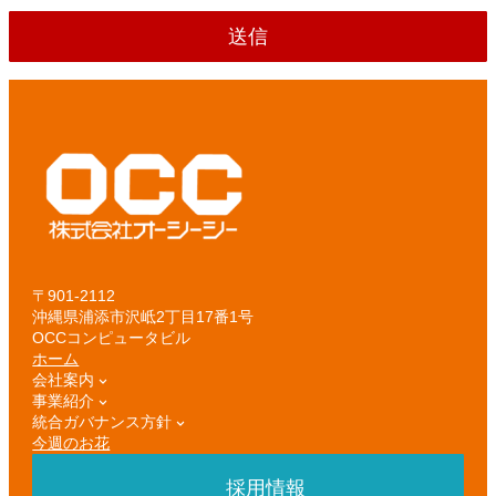
〒901-2112
沖縄県浦添市沢岻2丁目17番1号
OCCコンピュータビル
ホーム
会社案内
事業紹介
統合ガバナンス方針
今週のお花
採用情報