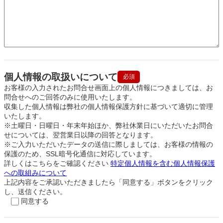
個人情報の取扱いについて
必須
お客様の入力されたお問合せ画面上の個人情報につきましては、お
問合せへのご回答のみに使用いたします。
収集した個人情報は弊社の個人情報保護方針に基づいて適切に管理
いたします。
※土曜日・日曜日・年末年始ほか、弊社休業日にいただいたお問合
せについては、翌営業日以降の回答となります。
※ご入力いただいたデータの送信に際しましては、お客様の情報の
保護のため、SSL暗号化通信に対応しています。
詳しくはこちらをご確認ください
特定個人情報を含む個人情報保護
への取組みについて
上記内容をご承認いただきましたら「同意する」ボタンをクリック
し、送信ください。
同意する