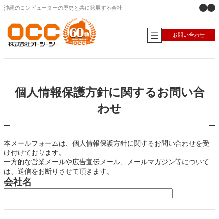
X
Ins
内
沖縄のコンピューターの歴史と共に発展する会社
容
を
ス
お問い合わせ
キ
ッ
プ
個人情報保護方針に関するお問い合
わせ
本メールフォームは、個人情報保護方針に関するお問い合わせを受
け付けております。
一方的な営業メールや広告宣伝メール、メールマガジン等について
は、送信をお断りさせて頂きます。
会社名