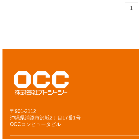
1
〒901-2112
沖縄県浦添市沢岻2丁目17番1号
OCCコンピュータビル