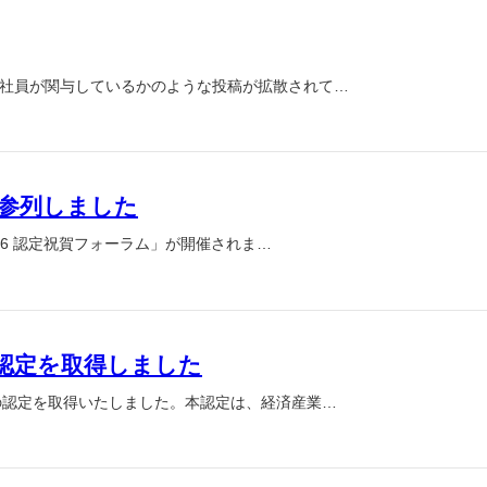
社社員が関与しているかのような投稿が拡散されて…
に参列しました
026 認定祝賀フォーラム」が開催されま…
）認定を取得しました
」の認定を取得いたしました。本認定は、経済産業…