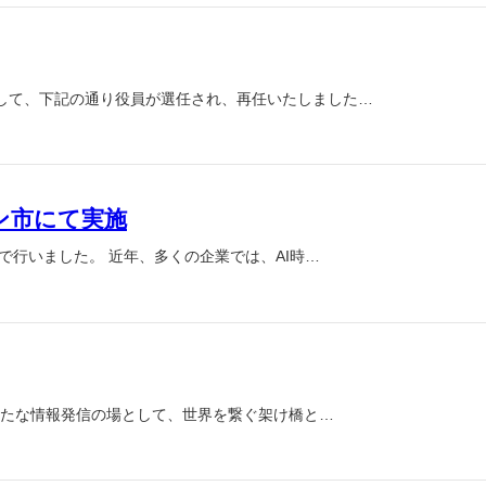
して、下記の通り役員が選任され、再任いたしました…
ン市にて実施
で行いました。 近年、多くの企業では、AI時…
の新たな情報発信の場として、世界を繋ぐ架け橋と…