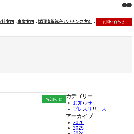
X
Ins
会社案内
事業案内
採用情報
統合ガバナンス方針
お問い合わせ
カテゴリー
お知らせ
お知らせ
プレスリリース
アーカイブ
2026
2025
2024