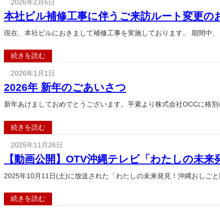
2026年2月6日
本社ビル補修工事に伴うご来訪ルート変更の
現在、本社ビルにおきまして補修工事を実施しております。 期間中
続きを読む
2026年1月1日
2026年 新年のごあいさつ
新年あけましておめでとうございます。平素より株式会社OCCに格
続きを読む
2025年11月26日
【動画公開】OTV沖縄テレビ「わたしの未来発
2025年10月11日(土)に放送された「わたしの未来発見！沖縄おしごと
続きを読む