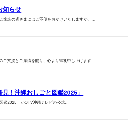
お知らせ
、ご来訪の皆さまにはご不便をおかけいたしますが、…
別のご支援とご厚情を賜り、心より御礼申し上げます…
見！沖縄おしごと図鑑2025」
図鑑2025」がOTV沖縄テレビの公式…