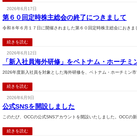
2026年6月17日
第６０回定時株主総会の終了につきまして
令和８年６月１７日に開催されました第６０回定時株主総会におきま
続きを読む
2026年6月12日
「新入社員海外研修」をベトナム・ホーチミ
2026年度新入社員を対象とした海外研修を、ベトナム・ホーチミン市
続きを読む
2026年6月9日
公式SNSを開設しました
このたび、OCCの公式SNSアカウントを開設いたしました。OCC
続きを読む