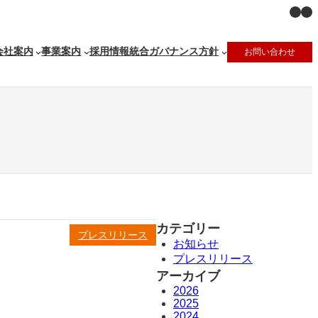
X
Ins
会社案内
事業案内
採用情報
統合ガバナンス方針
お問い合わせ
カテゴリー
プレスリリース
お知らせ
プレスリリース
アーカイブ
2026
2025
2024