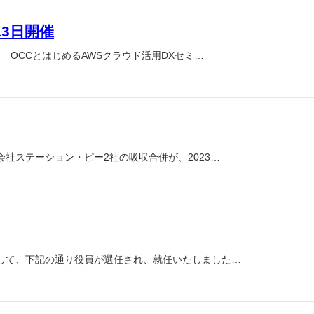
13日開催
 OCCとはじめるAWSクラウド活用DXセミ…
社ステーション・ピー2社の吸収合併が、2023…
して、下記の通り役員が選任され、就任いたしました…