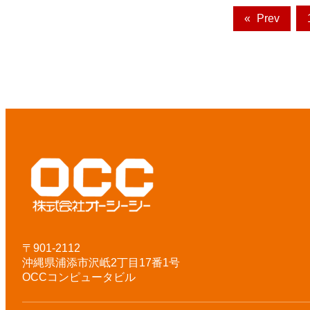
«
Prev
〒901-2112
沖縄県浦添市沢岻2丁目17番1号
OCCコンピュータビル