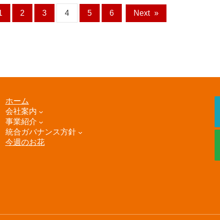
1
2
3
4
5
6
Next
»
ホーム
会社案内
事業紹介
統合ガバナンス方針
今週のお花