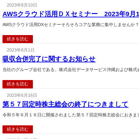
2023年8月10日
AWSクラウド活用ＤＸセミナー 2023年9月
AWSクラウド活用DXセミナーそろそろコアな業務に集中しませんか？
続きを読む
2023年8月1日
吸収合併完了に関するお知らせ
当社のグループ会社である、株式会社データサービス沖縄および株式会
続きを読む
2023年6月16日
第５７回定時株主総会の終了につきまして
令和５年６月１６日に開催されました第５７回定時株主総会におきま
続きを読む