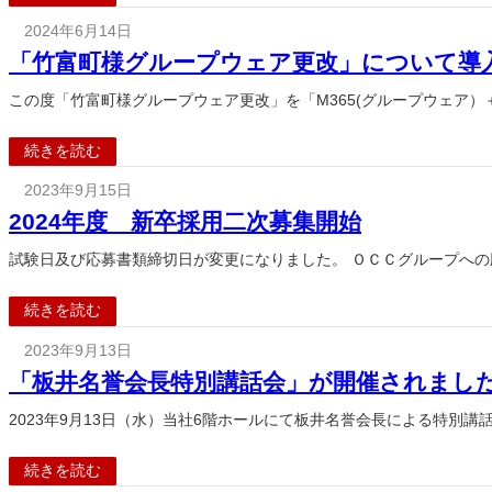
2024年6月14日
「竹富町様グループウェア更改」について導入事
この度「竹富町様グループウェア更改」を「M365(グループウェア）＋
続きを読む
2023年9月15日
2024年度 新卒採用二次募集開始
試験日及び応募書類締切日が変更になりました。 ＯＣＣグループへ
続きを読む
2023年9月13日
「板井名誉会長特別講話会」が開催されまし
2023年9月13日（水）当社6階ホールにて板井名誉会長による特別講
続きを読む