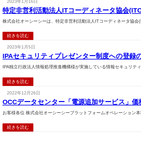
2023年1月16日
特定非営利活動法人ITコーディネータ協会(I
株式会社オーシーシーは、特定非営利活動法人ITコーディネータ協会(
続きを読む
2023年1月5日
IPAセキュリティプレゼンター制度への登録
IPA独立行政法人情報処理推進機構様が実施している情報セキュリテ
続きを読む
2022年12月26日
OCCデータセンター「電源追加サービス」価
お客様各位 株式会社オーシーシープラットフォームオペレーション本
続きを読む