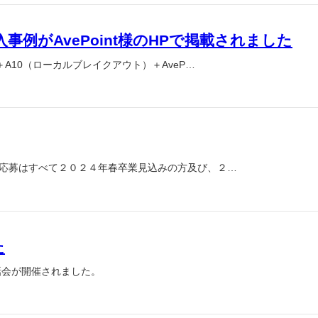
例がAvePoint様のHPで掲載されました
A10（ローカルブレイクアウト）＋AveP…
の応募はすべて２０２４年春卒業見込みの方及び、２…
た
話会が開催されました。